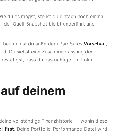
wie du es magst, stellst du einfach noch einmal
 — der Quell-Snapshot bleibt unberührt und
ugt, bekommst du außerdem ParqSafes
Vorschau
,
ird: Du siehst eine Zusammenfassung der
estätigst, dass du das richtige Portfolio
t auf deinem
eine vollständige Finanzhistorie — wohin diese
l-first
. Deine Portfolio-Performance-Datei wird