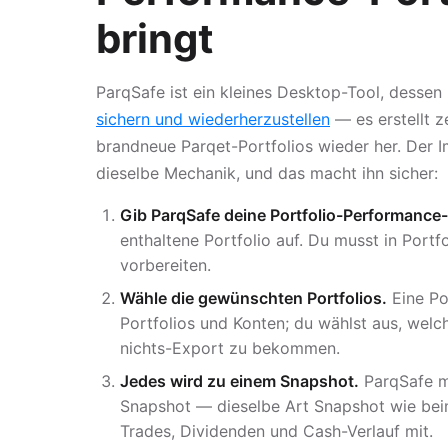
bringt
ParqSafe ist ein kleines Desktop-Tool, dessen
sichern und wiederherzustellen
— es erstellt z
brandneue Parqet-Portfolios wieder her. Der 
dieselbe Mechanik, und das macht ihn sicher:
Gib ParqSafe deine Portfolio-Performance-
enthaltene Portfolio auf. Du musst in Port
vorbereiten.
Wähle die gewünschten Portfolios.
Eine Po
Portfolios und Konten; du wählst aus, welch
nichts-Export zu bekommen.
Jedes wird zu einem Snapshot.
ParqSafe m
Snapshot — dieselbe Art Snapshot wie bei
Trades, Dividenden und Cash-Verlauf mit.