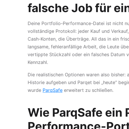
falsche Job für e
Deine Portfolio-Performance-Datei ist nicht nur
vollständige Protokoll: jeder Kauf und Verkauf
Cash-Konten, die Überträge. All das in ein fri
langsame, fehleranfällige Arbeit, die Leute ü
vertippte Stückzahl oder ein falsches Datum v
Kennzahl.
Die realistischen Optionen waren also bisher: a
Historie aufgeben und Parqet bei „heute“ begi
wurde
ParqSafe
erweitert zu schließen.
Wie ParqSafe ein P
Performance-Port