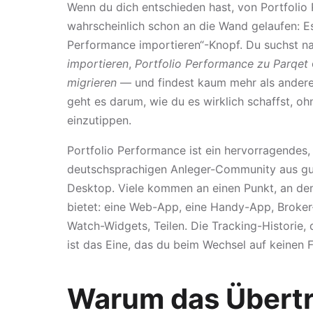
Wenn du dich entschieden hast, von Portfolio
wahrscheinlich schon an die Wand gelaufen: Es
Performance importieren“-Knopf. Du suchst 
importieren
,
Portfolio Performance zu Parqet
migrieren
— und findest kaum mehr als andere, 
geht es darum, wie du es wirklich schaffst, o
einzutippen.
Portfolio Performance ist ein hervorragendes
deutschsprachigen Anleger-Community aus gut
Desktop. Viele kommen an einen Punkt, an dem
bietet: eine Web-App, eine Handy-App, Broker
Watch-Widgets, Teilen. Die Tracking-Historie, 
ist das Eine, das du beim Wechsel auf keinen Fa
Warum das Übertr