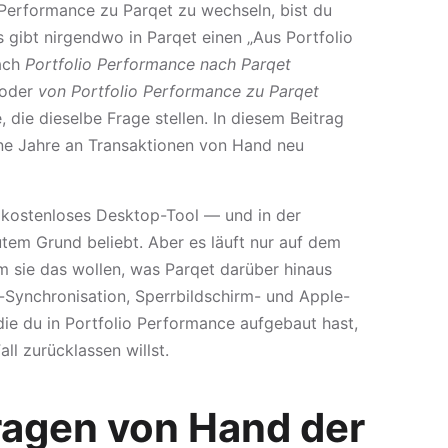
 Performance zu Parqet zu wechseln, bist du
 gibt nirgendwo in Parqet einen „Aus Portfolio
nach
Portfolio Performance nach Parqet
oder
von Portfolio Performance zu Parqet
die dieselbe Frage stellen. In diesem Beitrag
hne Jahre an Transaktionen von Hand neu
, kostenloses Desktop-Tool — und in der
em Grund beliebt. Aber es läuft nur auf dem
 sie das wollen, was Parqet darüber hinaus
-Synchronisation, Sperrbildschirm- und Apple-
die du in Portfolio Performance aufgebaut hast,
ll zurücklassen willst.
agen von Hand der