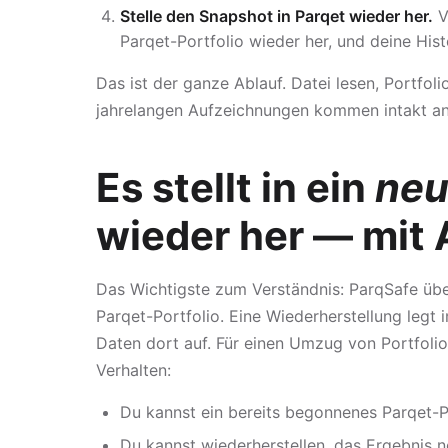
Stelle den Snapshot in Parqet wieder her.
V
Parqet-Portfolio wieder her, und deine Histo
Das ist der ganze Ablauf. Datei lesen, Portfol
jahrelangen Aufzeichnungen kommen intakt an,
Es stellt in ein
neu
wieder her — mit 
Das Wichtigste zum Verständnis: ParqSafe übe
Parqet-Portfolio. Eine Wiederherstellung legt
Daten dort auf. Für einen Umzug von Portfol
Verhalten:
Du kannst ein bereits begonnenes Parqet-Po
Du kannst wiederherstellen, das Ergebnis 