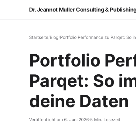
Dr. Jeannot Muller Consulting & Publishin
Startseite
/
Blog
/
Portfolio Performance zu Parqet: So i
Portfolio Pe
Parqet: So i
deine Daten
Veröffentlicht am 6. Juni 2026
·
5 Min. Lesezeit