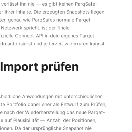
verlässt ihn nie — es gibt keinen ParqSafe-
 ihrer Inhalte. Die erzeugten Snapshots liegen
ter, genau wie ParqSafes normale Parqet-
etzwerk spricht, ist der finale
fizielle Connect-API in dein eigenes Parqet-
u autorisierst und jederzeit widerrufen kannst.
Import prüfen
chiedliche Anwendungen mit unterschiedlichen
te Portfolio daher eher als Entwurf zum Prüfen,
ne nach der Wiederherstellung das neue Parqet-
e auf Plausibilität — Anzahl der Positionen,
ionen. Da der ursprüngliche Snapshot nie