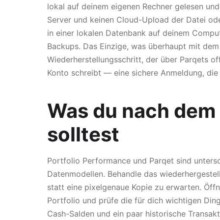
lokal auf deinem eigenen Rechner gelesen und 
Server und keinen Cloud-Upload der Datei oder
in einer lokalen Datenbank auf deinem Compu
Backups. Das Einzige, was überhaupt mit dem N
Wiederherstellungsschritt, der über Parqets of
Konto schreibt — eine sichere Anmeldung, die d
Was du nach dem 
solltest
Portfolio Performance und Parqet sind unters
Datenmodellen. Behandle das wiederhergestell
statt eine pixelgenaue Kopie zu erwarten. Öff
Portfolio und prüfe die für dich wichtigen Ding
Cash-Salden und ein paar historische Transakt