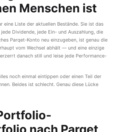
inen Menschen ist
 eine Liste der aktuellen Bestände. Sie ist das
, jede Dividende, jede Ein- und Auszahlung, die
sches Parqet-Konto neu einzugeben, ist genau die
berhaupt vom Wechsel abhält — und eine einzige
erzerrt danach still und leise jede Performance-
lles noch einmal eintippen oder einen Teil der
nnen. Beides ist schlecht. Genau diese Lücke
ortfolio-
folio nach Parqet