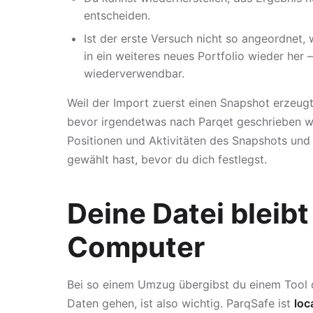
entscheiden.
Ist der erste Versuch nicht so angeordnet, 
in ein weiteres neues Portfolio wieder her
wiederverwendbar.
Weil der Import zuerst einen Snapshot erze
bevor irgendetwas nach Parqet geschrieben w
Positionen und Aktivitäten des Snapshots und b
gewählt hast, bevor du dich festlegst.
Deine Datei bleib
Computer
Bei so einem Umzug übergibst du einem Tool d
Daten gehen, ist also wichtig. ParqSafe ist
loca