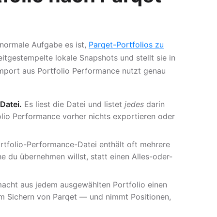
 normale Aufgabe es ist,
Parqet-Portfolios zu
eitgestempelte lokale Snapshots und stellt sie in
Import aus Portfolio Performance nutzt genau
Datei.
Es liest die Datei und listet
jedes
darin
folio Performance vorher nichts exportieren oder
rtfolio-Performance-Datei enthält oft mehrere
e du übernehmen willst, statt einen Alles-oder-
acht aus jedem ausgewählten Portfolio einen
m Sichern von Parqet — und nimmt Positionen,