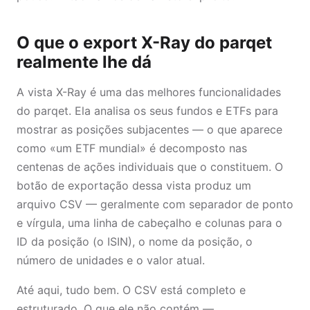
O que o export X-Ray do parqet
realmente lhe dá
A vista X-Ray é uma das melhores funcionalidades
do parqet. Ela analisa os seus fundos e ETFs para
mostrar as posições subjacentes — o que aparece
como «um ETF mundial» é decomposto nas
centenas de ações individuais que o constituem. O
botão de exportação dessa vista produz um
arquivo CSV — geralmente com separador de ponto
e vírgula, uma linha de cabeçalho e colunas para o
ID da posição (o ISIN), o nome da posição, o
número de unidades e o valor atual.
Até aqui, tudo bem. O CSV está completo e
estruturado. O que ele não contém —