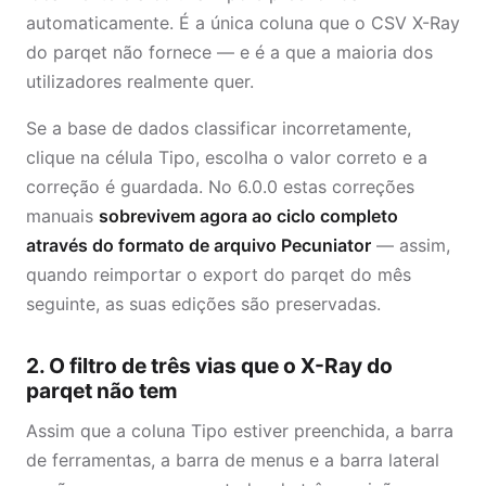
automaticamente. É a única coluna que o CSV X-Ray
do parqet não fornece — e é a que a maioria dos
utilizadores realmente quer.
Se a base de dados classificar incorretamente,
clique na célula Tipo, escolha o valor correto e a
correção é guardada. No 6.0.0 estas correções
manuais
sobrevivem agora ao ciclo completo
através do formato de arquivo Pecuniator
— assim,
quando reimportar o export do parqet do mês
seguinte, as suas edições são preservadas.
2. O filtro de três vias que o X-Ray do
parqet não tem
Assim que a coluna Tipo estiver preenchida, a barra
de ferramentas, a barra de menus e a barra lateral