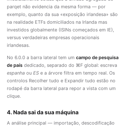
parqet não evidencia da mesma forma — por
exemplo, quanto da sua «exposição irlandesa» são
na realidade ETFs domiciliados na Irlanda mas
investidos globalmente (ISINs começados em IE),
versus verdadeiras empresas operacionais
irlandesas.
No 6.0.0 a barra lateral tem um
campo de pesquisa
de país
dedicado, separado do ⌘F global: escreva
espanha
ou
ES
e a árvore filtra em tempo real. Os
controlos Recolher tudo e Expandir tudo estão no
rodapé da barra lateral para repor a vista com um
clique.
4. Nada sai da sua máquina
A análise principal — importação, descodificação