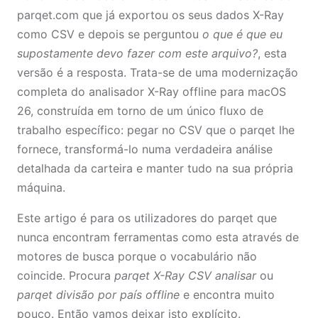
parqet.com que já exportou os seus dados X-Ray
como CSV e depois se perguntou
o que é que eu
supostamente devo fazer com este arquivo?
, esta
versão é a resposta. Trata-se de uma modernização
completa do analisador X-Ray offline para macOS
26, construída em torno de um único fluxo de
trabalho específico: pegar no CSV que o parqet lhe
fornece, transformá-lo numa verdadeira análise
detalhada da carteira e manter tudo na sua própria
máquina.
Este artigo é para os utilizadores do parqet que
nunca encontram ferramentas como esta através de
motores de busca porque o vocabulário não
coincide. Procura
parqet X-Ray CSV analisar
ou
parqet divisão por país offline
e encontra muito
pouco. Então vamos deixar isto explícito.