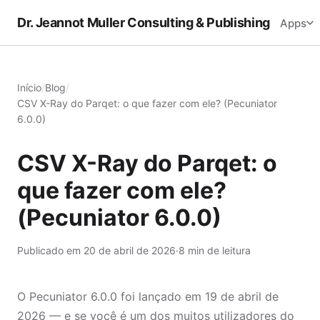
Dr. Jeannot Muller Consulting & Publishing
Apps
Início
/
Blog
/
CSV X-Ray do Parqet: o que fazer com ele? (Pecuniator
6.0.0)
CSV X-Ray do Parqet: o
que fazer com ele?
(Pecuniator 6.0.0)
Publicado em 20 de abril de 2026
·
8 min de leitura
O Pecuniator 6.0.0 foi lançado em 19 de abril de
2026 — e se você é um dos muitos utilizadores do