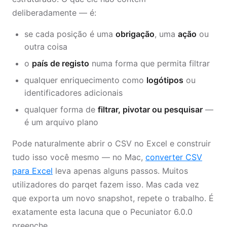
deliberadamente — é:
se cada posição é uma
obrigação
, uma
ação
ou
outra coisa
o
país de registo
numa forma que permita filtrar
qualquer enriquecimento como
logótipos
ou
identificadores adicionais
qualquer forma de
filtrar, pivotar ou pesquisar
—
é um arquivo plano
Pode naturalmente abrir o CSV no Excel e construir
tudo isso você mesmo — no Mac,
converter CSV
para Excel
leva apenas alguns passos. Muitos
utilizadores do parqet fazem isso. Mas cada vez
que exporta um novo snapshot, repete o trabalho. É
exatamente esta lacuna que o Pecuniator 6.0.0
preenche.