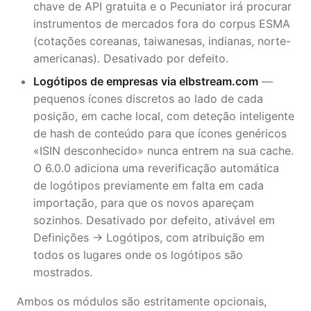
chave de API gratuita e o Pecuniator irá procurar
instrumentos de mercados fora do corpus ESMA
(cotações coreanas, taiwanesas, indianas, norte-
americanas). Desativado por defeito.
Logótipos de empresas via elbstream.com
—
pequenos ícones discretos ao lado de cada
posição, em cache local, com deteção inteligente
de hash de conteúdo para que ícones genéricos
«ISIN desconhecido» nunca entrem na sua cache.
O 6.0.0 adiciona uma reverificação automática
de logótipos previamente em falta em cada
importação, para que os novos apareçam
sozinhos. Desativado por defeito, ativável em
Definições → Logótipos, com atribuição em
todos os lugares onde os logótipos são
mostrados.
Ambos os módulos são estritamente opcionais,