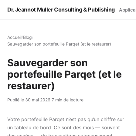
Dr. Jeannot Muller Consulting & Publishing
Applica
Accueil
/
Blog
/
Sauvegarder son portefeuille Parqet (et le restaurer)
Sauvegarder son
portefeuille Parqet (et le
restaurer)
Publié le 30 mai 2026
·
7 min de lecture
Votre portefeuille Parqet n’est pas qu’un chiffre sur
un tableau de bord. Ce sont des mois — souvent
des années — de transactions soigneusement