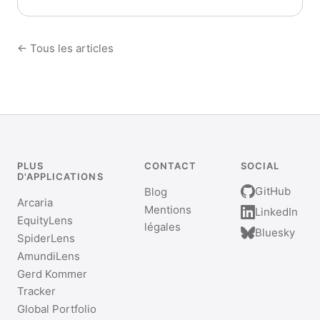
← Tous les articles
PLUS
CONTACT
SOCIAL
D'APPLICATIONS
GitHub
Blog
Arcaria
Mentions
LinkedIn
EquityLens
légales
Bluesky
SpiderLens
AmundiLens
Gerd Kommer
Tracker
Global Portfolio