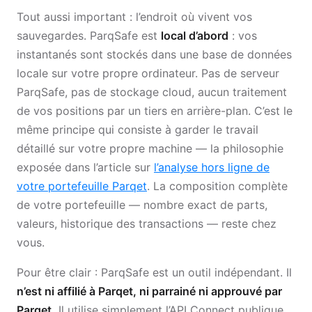
Tout aussi important : l’endroit où vivent vos
sauvegardes. ParqSafe est
local d’abord
: vos
instantanés sont stockés dans une base de données
locale sur votre propre ordinateur. Pas de serveur
ParqSafe, pas de stockage cloud, aucun traitement
de vos positions par un tiers en arrière-plan. C’est le
même principe qui consiste à garder le travail
détaillé sur votre propre machine — la philosophie
exposée dans l’article sur
l’analyse hors ligne de
votre portefeuille Parqet
. La composition complète
de votre portefeuille — nombre exact de parts,
valeurs, historique des transactions — reste chez
vous.
Pour être clair : ParqSafe est un outil indépendant. Il
n’est ni affilié à Parqet, ni parrainé ni approuvé par
Parqet.
Il utilise simplement l’API Connect publique