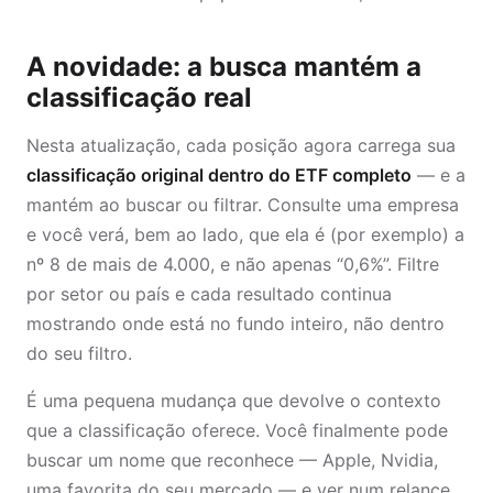
A novidade: a busca mantém a
classificação real
Nesta atualização, cada posição agora carrega sua
classificação original dentro do ETF completo
— e a
mantém ao buscar ou filtrar. Consulte uma empresa
e você verá, bem ao lado, que ela é (por exemplo) a
nº 8 de mais de 4.000, e não apenas “0,6%”. Filtre
por setor ou país e cada resultado continua
mostrando onde está no fundo inteiro, não dentro
do seu filtro.
É uma pequena mudança que devolve o contexto
que a classificação oferece. Você finalmente pode
buscar um nome que reconhece — Apple, Nvidia,
uma favorita do seu mercado — e ver num relance