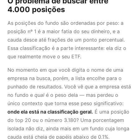
O problema de buscar entre
4.000 posições
As posições do fundo são ordenadas por peso: a
posição nº 1 é a maior fatia do seu dinheiro, e a
cauda desce até frações de um ponto percentual.
Essa classificação é a parte interessante: ela diz o
que realmente move o seu ETF.
No momento em que você digita o nome de uma
empresa na busca, porém, a lista encolhe para o
punhado de resultados. Você vê
que
a empresa está
no fundo e
qual
é o peso dela — mas perdeu o
único contexto que torna esse peso significativo:
onde ela está na classificação geral.
É uma posição
do top 20 ou o número 3.180? Uma porcentagem
isolada não diz, ainda mais em um fundo cuja longa
cauda está cheia de papéis abaixo de 0,1%.