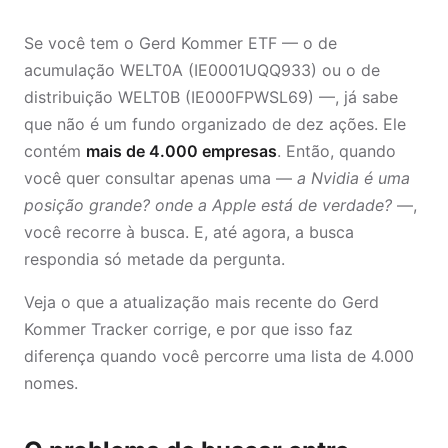
Se você tem o Gerd Kommer ETF — o de
acumulação WELT0A (IE0001UQQ933) ou o de
distribuição WELT0B (IE000FPWSL69) —, já sabe
que não é um fundo organizado de dez ações. Ele
contém
mais de 4.000 empresas
. Então, quando
você quer consultar apenas uma —
a Nvidia é uma
posição grande? onde a Apple está de verdade?
—,
você recorre à busca. E, até agora, a busca
respondia só metade da pergunta.
Veja o que a atualização mais recente do Gerd
Kommer Tracker corrige, e por que isso faz
diferença quando você percorre uma lista de 4.000
nomes.