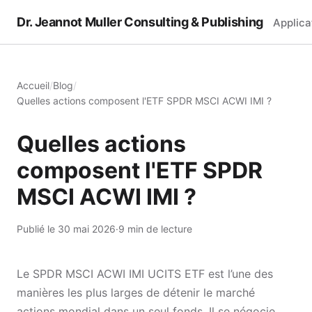
Dr. Jeannot Muller Consulting & Publishing
Applica
Accueil
/
Blog
/
Quelles actions composent l'ETF SPDR MSCI ACWI IMI ?
Quelles actions
composent l'ETF SPDR
MSCI ACWI IMI ?
Publié le 30 mai 2026
·
9 min de lecture
Le SPDR MSCI ACWI IMI UCITS ETF est l’une des
manières les plus larges de détenir le marché
actions mondial dans un seul fonds. Il se négocie