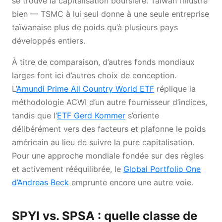
se trouve la capitalisation boursière. Taïwan l’illustre
bien — TSMC à lui seul donne à une seule entreprise
taïwanaise plus de poids qu’à plusieurs pays
développés entiers.
À titre de comparaison, d’autres fonds mondiaux
larges font ici d’autres choix de conception.
L’
Amundi Prime All Country World ETF
réplique la
méthodologie ACWI d’un autre fournisseur d’indices,
tandis que l’
ETF Gerd Kommer
s’oriente
délibérément vers des facteurs et plafonne le poids
américain au lieu de suivre la pure capitalisation.
Pour une approche mondiale fondée sur des règles
et activement rééquilibrée, le
Global Portfolio One
d’Andreas Beck
emprunte encore une autre voie.
SPYI vs. SPSA : quelle classe de