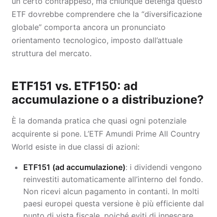
un certo contrappeso, ma chiunque detenga questo
ETF dovrebbe comprendere che la “diversificazione
globale” comporta ancora un pronunciato
orientamento tecnologico, imposto dall’attuale
struttura del mercato.
ETF151 vs. ETF150: ad
accumulazione o a distribuzione?
È la domanda pratica che quasi ogni potenziale
acquirente si pone. L’ETF Amundi Prime All Country
World esiste in due classi di azioni:
ETF151 (ad accumulazione)
: i dividendi vengono
reinvestiti automaticamente all’interno del fondo.
Non ricevi alcun pagamento in contanti. In molti
paesi europei questa versione è più efficiente dal
punto di vista fiscale, poiché eviti di innescare