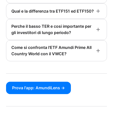
Qual e la differenza tra ETF151 ed ETF150?
Perche il basso TER e cosi importante per
gli investitori di lungo periodo?
Come si confronta l'ETF Amundi Prime All
Country World con il VWCE?
Prova l'app: AmundiLens →