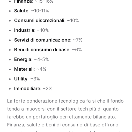
Finanza
: ~15-16%
Salute
: ~10-11%
Consumi discrezionali
: ~10%
Industria
: ~10%
Servizi di comunicazione
: ~7%
Beni di consumo di base
: ~6%
Energia
: ~4-5%
Materiali
: ~4%
Utility
: ~3%
Immobiliare
: ~2%
La forte ponderazione tecnologica fa sì che il fondo
tenda a muoversi con il settore tech più di quanto
farebbe un portafoglio perfettamente bilanciato.
Finanza, salute e beni di consumo di base offrono