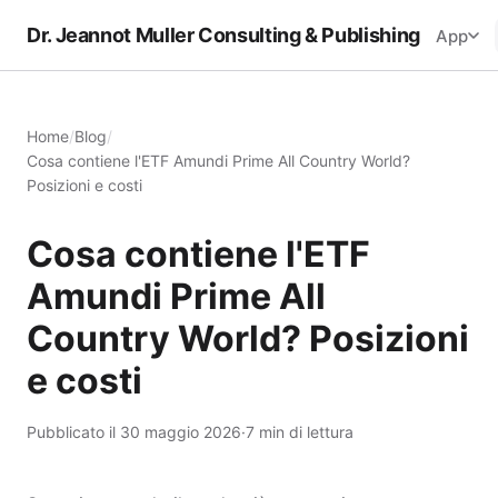
Dr. Jeannot Muller Consulting & Publishing
App
Home
/
Blog
/
Cosa contiene l'ETF Amundi Prime All Country World?
Posizioni e costi
Cosa contiene l'ETF
Amundi Prime All
Country World? Posizioni
e costi
Pubblicato il 30 maggio 2026
·
7 min di lettura