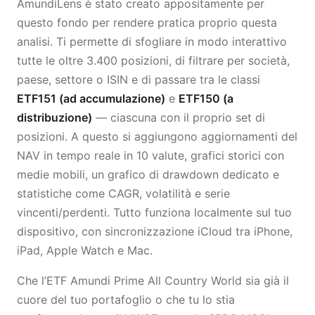
AmundiLens è stato creato appositamente per
questo fondo per rendere pratica proprio questa
analisi. Ti permette di sfogliare in modo interattivo
tutte le oltre 3.400 posizioni, di filtrare per società,
paese, settore o ISIN e di passare tra le classi
ETF151 (ad accumulazione)
e
ETF150 (a
distribuzione)
— ciascuna con il proprio set di
posizioni. A questo si aggiungono aggiornamenti del
NAV in tempo reale in 10 valute, grafici storici con
medie mobili, un grafico di drawdown dedicato e
statistiche come CAGR, volatilità e serie
vincenti/perdenti. Tutto funziona localmente sul tuo
dispositivo, con sincronizzazione iCloud tra iPhone,
iPad, Apple Watch e Mac.
Che l’ETF Amundi Prime All Country World sia già il
cuore del tuo portafoglio o che tu lo stia