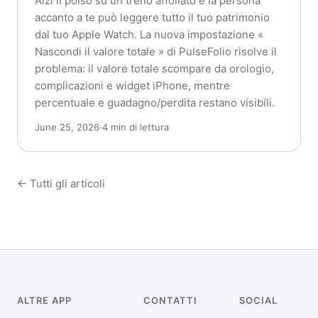
Alzi il polso su un treno affollato e la persona
accanto a te può leggere tutto il tuo patrimonio
dal tuo Apple Watch. La nuova impostazione «
Nascondi il valore totale » di PulseFolio risolve il
problema: il valore totale scompare da orologio,
complicazioni e widget iPhone, mentre
percentuale e guadagno/perdita restano visibili.
June 25, 2026
·
4 min di lettura
← Tutti gli articoli
ALTRE APP
CONTATTI
SOCIAL