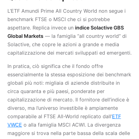
L’ETF Amundi Prime All Country World non segue i
benchmark FTSE o MSCI che ci si potrebbe
aspettare. Replica invece un
indice Solactive GBS
Global Markets
— la famiglia “all country world” di
Solactive, che copre le azioni a grande e media
capitalizzazione dei mercati sviluppati ed emergenti.
In pratica, ciò significa che il fondo offre
essenzialmente la stessa esposizione dei benchmark
globali più noti: migliaia di aziende distribuite in
circa quaranta e più paesi, ponderate per
capitalizzazione di mercato. Il fornitore dell’indice è
diverso, ma l’universo investibile è ampiamente
comparabile al FTSE All-World replicato dall’
ETF
VWCE
o alla famiglia MSCI ACWI. La divergenza
maggiore si trova nella parte bassa della scala delle