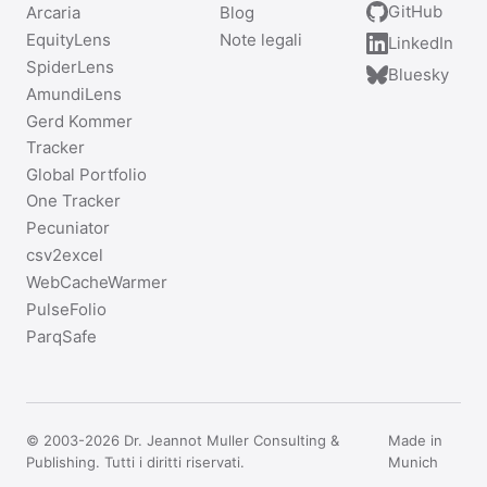
GitHub
Arcaria
Blog
EquityLens
Note legali
LinkedIn
SpiderLens
Bluesky
AmundiLens
Gerd Kommer
Tracker
Global Portfolio
One Tracker
Pecuniator
csv2excel
WebCacheWarmer
PulseFolio
ParqSafe
© 2003-2026 Dr. Jeannot Muller Consulting &
Made in
Publishing. Tutti i diritti riservati.
Munich