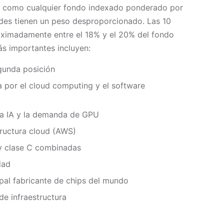
o como cualquier fondo indexado ponderado por
ndes tienen un peso desproporcionado. Las 10
roximadamente entre el 18% y el 20% del fondo
ás importantes incluyen:
gunda posición
por el cloud computing y el software
la IA y la demanda de GPU
ructura cloud (AWS)
y clase C combinadas
dad
pal fabricante de chips del mundo
e infraestructura