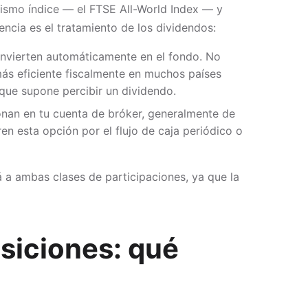
mismo índice — el FTSE All-World Index — y
encia es el tratamiento de los dividendos:
einvierten automáticamente en el fondo. No
más eficiente fiscalmente en muchos países
que supone percibir un dividendo.
onan en tu cuenta de bróker, generalmente de
ren esta opción por el flujo de caja periódico o
rá a ambas clases de participaciones, ya que la
osiciones: qué