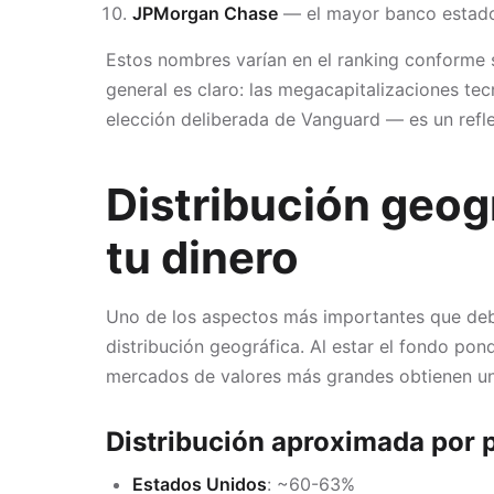
JPMorgan Chase
— el mayor banco estad
Estos nombres varían en el ranking conforme
general es claro: las megacapitalizaciones te
elección deliberada de Vanguard — es un reflej
Distribución geog
tu dinero
Uno de los aspectos más importantes que de
distribución geográfica. Al estar el fondo pond
mercados de valores más grandes obtienen un
Distribución aproximada por 
Estados Unidos
: ~60-63%