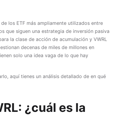
de los ETF más ampliamente utilizados entre
os que siguen una estrategia de inversión pasiva
 para la clase de acción de acumulación y VWRL
 gestionan decenas de miles de millones en
ienen solo una idea vaga de lo que hay
o, aquí tienes un análisis detallado de en qué
L: ¿cuál es la