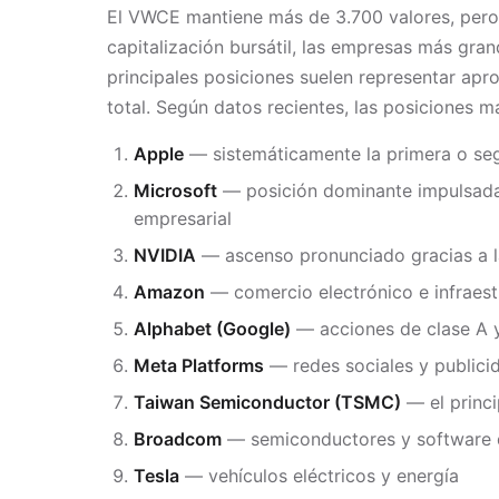
El VWCE mantiene más de 3.700 valores, per
capitalización bursátil, las empresas más gra
principales posiciones suelen representar ap
total. Según datos recientes, las posiciones m
Apple
— sistemáticamente la primera o se
Microsoft
— posición dominante impulsada 
empresarial
NVIDIA
— ascenso pronunciado gracias a 
Amazon
— comercio electrónico e infraest
Alphabet (Google)
— acciones de clase A 
Meta Platforms
— redes sociales y publici
Taiwan Semiconductor (TSMC)
— el princi
Broadcom
— semiconductores y software d
Tesla
— vehículos eléctricos y energía