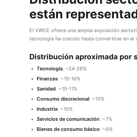
están representa
El VWCE ofrece una amplia exposición sectoria
tecnología ha crecido hasta convertirse en el
Distribución aproximada por 
Tecnología
: ~24-26%
Finanzas
: ~15-16%
Sanidad
: ~10-11%
Consumo discrecional
: ~10%
Industria
: ~10%
Servicios de comunicación
: ~7%
Bienes de consumo básico
: ~6%